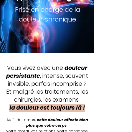
Prise en charge de la
douleur chronique
Vous vivez avec une
douleur
persistante
, intense, souvent
invisible, parfois incomprise ?
Et malgré les traitements, les
chirurgies, les examens
la douleur est toujours là !
Au fil du temps,
cette douleur affecte bien
plus que votre corps
:
votre moral, vos relations, votre confiance,