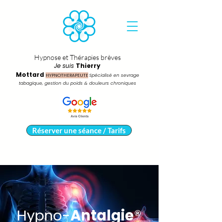
Hypnose et Thérapies brèves
Je suis
Thierry
Mottard
HYPNOTHERAPEUTE
Spécialisé en sevrage
tabagique, gestion du poids & douleurs chroniques
Réserver une séance / Tarifs
Hypno-
Antalgie
®