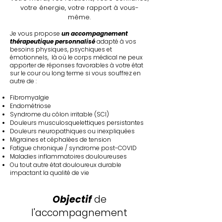
votre énergie, votre rapport à vous-
même.
Je vous propose
un accompagnement
thérapeutique personnalisé
adapté à vos
besoins physiques, psychiques et
émotionnels, là où le corps médical ne peux
apporter de réponses favorables à votre état
sur le cour ou long terme si vous souffrez en
autre de :
Fibromyalgie
Endométriose
Syndrome du côlon irritable (SCI)
Douleurs musculosquelettiques persistantes
Douleurs neuropathiques ou inexpliquées
Migraines et céphalées de tension
Fatigue chronique / syndrome post-COVID
Maladies inflammatoires douloureuses
Ou tout autre état douloureux durable
impactant la qualité de vie
Objectif
de
l'accompagnement