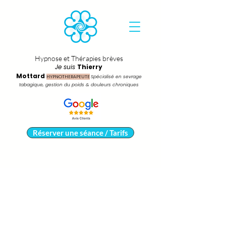
Hypnose et Thérapies brèves
Je suis
Thierry
Mottard
HYPNOTHERAPEUTE
Spécialisé en sevrage
tabagique, gestion du poids & douleurs chroniques
Réserver une séance / Tarifs