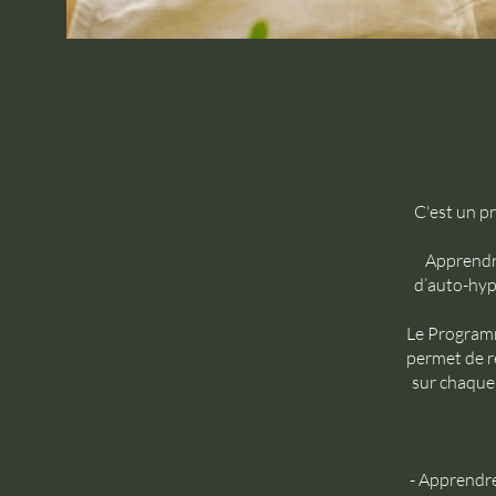
C'est un p
Apprendre
d’auto-hyp
Le Programm
permet de r
sur chaque 
- Apprendre 