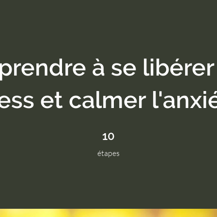
prendre à se libérer
ess et calmer l'anxi
10 étapes
10
étapes