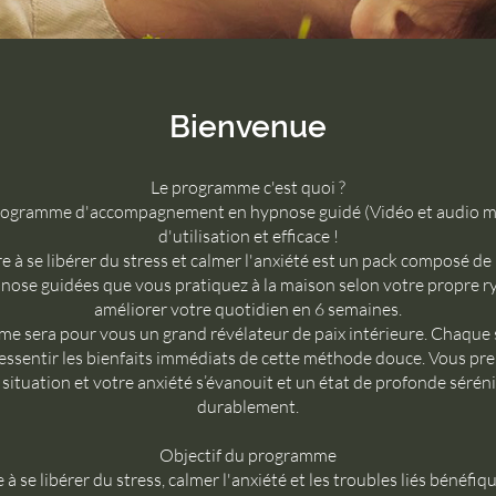
Bienvenue
Le programme c'est quoi ?
rogramme d'accompagnement en hypnose guidé (Vidéo et audio m
d'utilisation et efficace !
 à se libérer du stress et calmer l'anxiété est un pack composé de
nose guidées que vous pratiquez à la maison selon votre propre 
améliorer votre quotidien en 6 semaines.
e sera pour vous un grand révélateur de paix intérieure. Chaque
essentir les bienfaits immédiats de cette méthode douce. Vous pre
situation et votre anxiété s’évanouit et un état de profonde sérénit
durablement.
Objectif du programme
à se libérer du stress, calmer l'anxiété et les troubles liés bénéfi