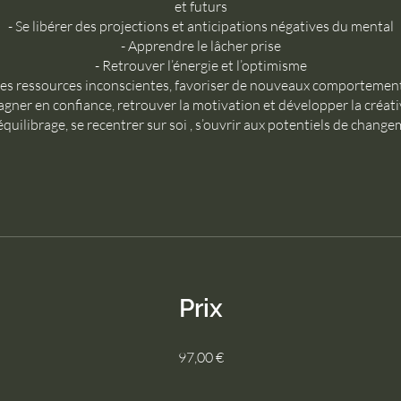
et futurs
- Se libérer des projections et anticipations négatives du mental
- Apprendre le lâcher prise
- Retrouver l’énergie et l’optimisme
 les ressources inconscientes, favoriser de nouveaux comportement
agner en confiance, retrouver la motivation et développer la créati
équilibrage, se recentrer sur soi , s’ouvrir aux potentiels de chang
Prix
97,00 €