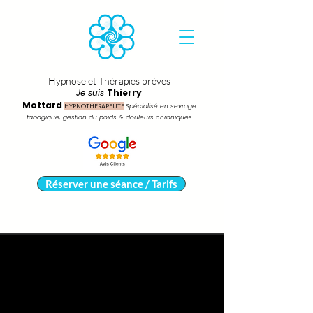
Hypnose et Thérapies brèves
Je suis
Thierry
Mottard
HYPNOTHERAPEUTE
Spécialisé en sevrage
tabagique, gestion du poids & douleurs chroniques
Réserver une séance / Tarifs