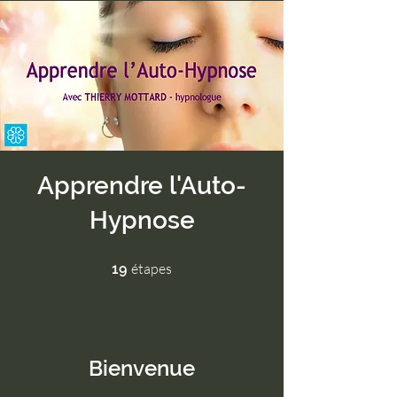
Apprendre l'Auto-
Hypnose
19 étapes
étapes
19
Bienvenue